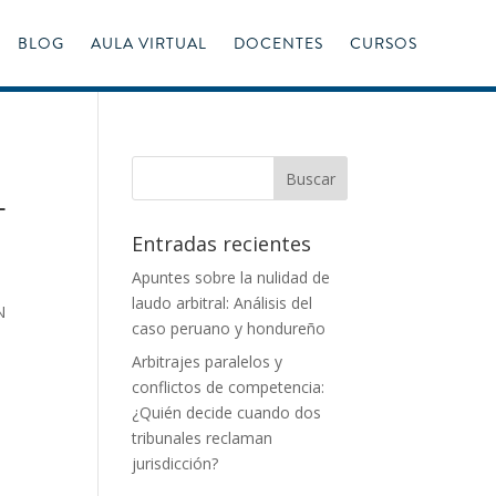
BLOG
AULA VIRTUAL
DOCENTES
CURSOS
L
Entradas recientes
Apuntes sobre la nulidad de
laudo arbitral: Análisis del
N
caso peruano y hondureño
Arbitrajes paralelos y
conflictos de competencia:
¿Quién decide cuando dos
tribunales reclaman
jurisdicción?