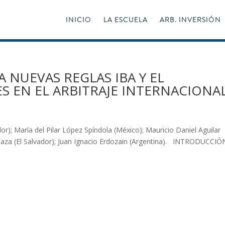
INICIO
LA ESCUELA
ARB. INVERSIÓN
A NUEVAS REGLAS IBA Y EL
S EN EL ARBITRAJE INTERNACIONA
r); María del Pilar López Spíndola (México); Mauricio Daniel Aguilar
rriaza (El Salvador); Juan Ignacio Erdozain (Argentina). INTRODUCCIÓ