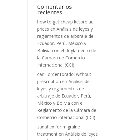
Comentarios
recientes
how to get cheap ketorolac
prices
en
Análisis de leyes y
reglamentos de arbitraje de
Ecuador, Perú, México y
Bolivia con el Reglamento de
la Cámara de Comercio
Internacional (CCI)
can i order toradol without
prescription
en
Análisis de
leyes y reglamentos de
arbitraje de Ecuador, Perú,
México y Bolivia con el
Reglamento de la Cámara de
Comercio Internacional (CCI)
zanaflex for migraine
treatment
en
Análisis de leyes