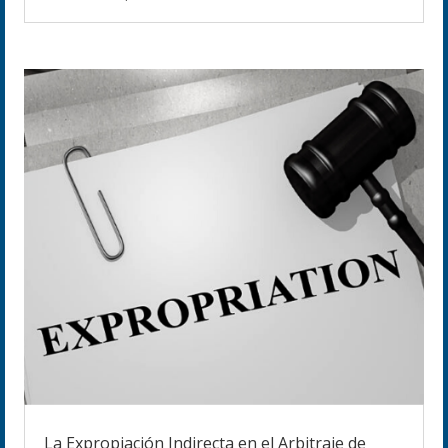
La Expropiación Indirecta en el Arbitraje de