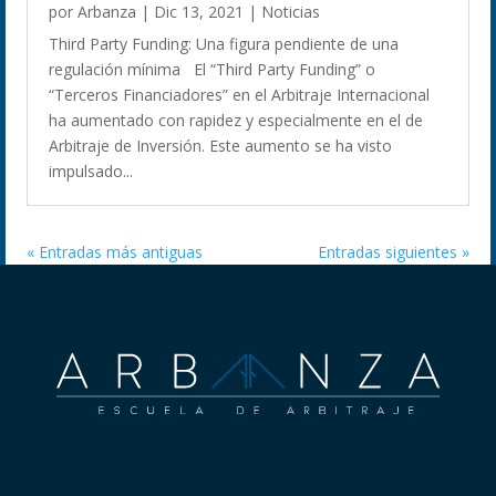
por
Arbanza
|
Dic 13, 2021
|
Noticias
Third Party Funding: Una figura pendiente de una
regulación mínima El “Third Party Funding” o
“Terceros Financiadores” en el Arbitraje Internacional
ha aumentado con rapidez y especialmente en el de
Arbitraje de Inversión. Este aumento se ha visto
impulsado...
« Entradas más antiguas
Entradas siguientes »