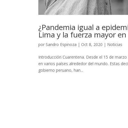
¿Pandemia igual a epidemi
Lima y la fuerza mayor en
por
Sandro Espinoza
|
Oct 8, 2020
|
Noticias
Introducción Cuarentena. Desde el 15 de marzo d
en varios países alrededor del mundo. Estas deci
gobierno peruano, han...