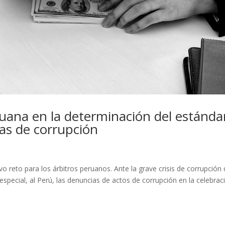
ruana en la determinación del estánda
as de corrupción
to para los árbitros peruanos. Ante la grave crisis de corrupción
especial, al Perú, las denuncias de actos de corrupción en la celebrac