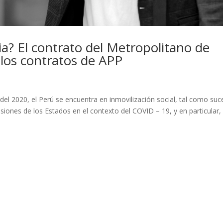
a? El contrato del Metropolitano de
 los contratos de APP
el 2020, el Perú se encuentra en inmovilización social, tal como su
siones de los Estados en el contexto del COVID – 19, y en particular,