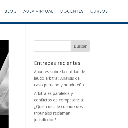
BLOG
AULA VIRTUAL
DOCENTES
CURSOS
Entradas recientes
Apuntes sobre la nulidad de
laudo arbitral: Análisis del
caso peruano y hondureño
Arbitrajes paralelos y
conflictos de competencia:
¿Quién decide cuando dos
tribunales reclaman
jurisdicción?