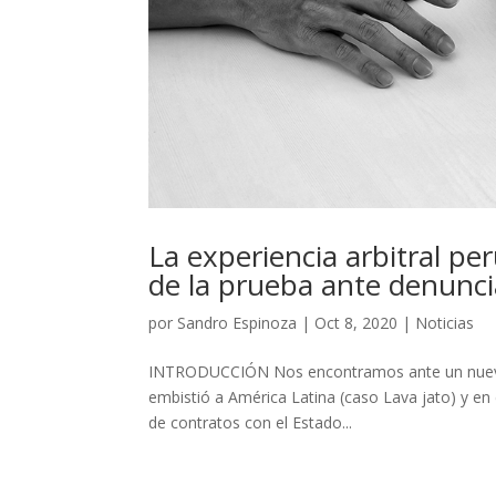
La experiencia arbitral pe
de la prueba ante denunci
por
Sandro Espinoza
|
Oct 8, 2020
|
Noticias
INTRODUCCIÓN Nos encontramos ante un nuevo re
embistió a América Latina (caso Lava jato) y en 
de contratos con el Estado...