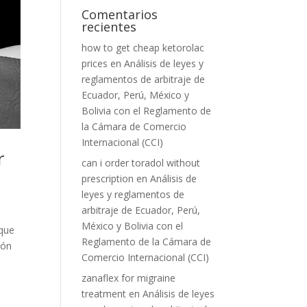
Comentarios
recientes
how to get cheap ketorolac
prices
en
Análisis de leyes y
reglamentos de arbitraje de
Ecuador, Perú, México y
Bolivia con el Reglamento de
la Cámara de Comercio
Internacional (CCI)
r
can i order toradol without
prescription
en
Análisis de
leyes y reglamentos de
arbitraje de Ecuador, Perú,
México y Bolivia con el
 que
Reglamento de la Cámara de
ión
Comercio Internacional (CCI)
zanaflex for migraine
treatment
en
Análisis de leyes