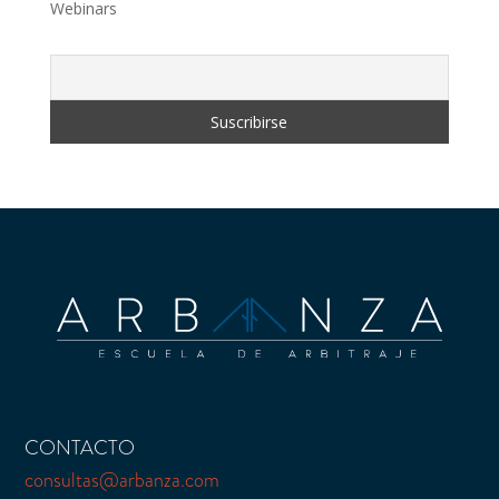
Webinars
CONTACTO
consultas@arbanza.com