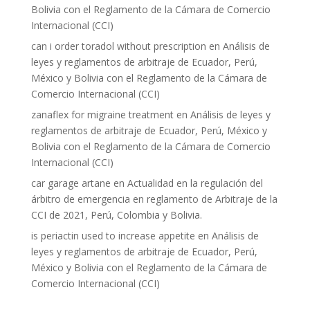
Bolivia con el Reglamento de la Cámara de Comercio
Internacional (CCI)
can i order toradol without prescription
en
Análisis de
leyes y reglamentos de arbitraje de Ecuador, Perú,
México y Bolivia con el Reglamento de la Cámara de
Comercio Internacional (CCI)
zanaflex for migraine treatment
en
Análisis de leyes y
reglamentos de arbitraje de Ecuador, Perú, México y
Bolivia con el Reglamento de la Cámara de Comercio
Internacional (CCI)
car garage artane
en
Actualidad en la regulación del
árbitro de emergencia en reglamento de Arbitraje de la
CCI de 2021, Perú, Colombia y Bolivia.
is periactin used to increase appetite
en
Análisis de
leyes y reglamentos de arbitraje de Ecuador, Perú,
México y Bolivia con el Reglamento de la Cámara de
Comercio Internacional (CCI)