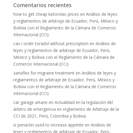
Comentarios recientes
how to get cheap ketorolac prices
en
Análisis de leyes
y reglamentos de arbitraje de Ecuador, Perú, México y
Bolivia con el Reglamento de la Cámara de Comercio
Internacional (CCI)
can i order toradol without prescription
en
Análisis de
leyes y reglamentos de arbitraje de Ecuador, Perú,
México y Bolivia con el Reglamento de la Cámara de
Comercio Internacional (CCI)
zanaflex for migraine treatment
en
Análisis de leyes y
reglamentos de arbitraje de Ecuador, Perú, México y
Bolivia con el Reglamento de la Cámara de Comercio
Internacional (CCI)
car garage artane
en
Actualidad en la regulación del
árbitro de emergencia en reglamento de Arbitraje de la
CCI de 2021, Perú, Colombia y Bolivia.
is periactin used to increase appetite
en
Análisis de
leyes y reglamentos de arbitraje de Ecuador, Perú,