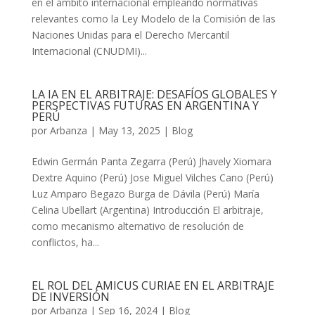
en el ámbito internacional empleando normativas
relevantes como la Ley Modelo de la Comisión de las
Naciones Unidas para el Derecho Mercantil
Internacional (CNUDMI)...
LA IA EN EL ARBITRAJE: DESAFÍOS GLOBALES Y
PERSPECTIVAS FUTURAS EN ARGENTINA Y
PERÚ
por
Arbanza
|
May 13, 2025
|
Blog
Edwin Germán Panta Zegarra (Perú) Jhavely Xiomara
Dextre Aquino (Perú) Jose Miguel Vilches Cano (Perú)
Luz Amparo Begazo Burga de Dávila (Perú) María
Celina Ubellart (Argentina) Introducción El arbitraje,
como mecanismo alternativo de resolución de
conflictos, ha...
EL ROL DEL AMICUS CURIAE EN EL ARBITRAJE
DE INVERSIÓN
por
Arbanza
|
Sep 16, 2024
|
Blog