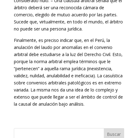
considerado nulo. – Una cláusula arbitral señala que el
árbitro deberá ser una reconocida cámara de
comercio, elegido de mutuo acuerdo por las partes.
Sucede que, virtualmente, en todo el mundo, el árbitro
no puede ser una persona jurídica.
Finalmente, es preciso indicar que, en el Perú, la
anulación del laudo por anomalías en el convenio
arbitral debe estudiarse a la luz del Derecho Civil. Esto,
porque la norma arbitral emplea términos que le
“pertenecen” a aquella rama jurídica (inexistencia,
validez, nulidad, anulabilidad e ineficacia). La casuística
sobre convenios arbitrales patológicos es en extremo
variada. La misma nos da una idea de lo complejo y
extenso que puede llegar a ser el ámbito de control de
la causal de anulación bajo análisis.