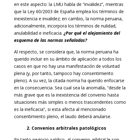
en este aspecto: la LMU habla de “invalidez”, mientras
que la Ley 60/2003 de España emplea los términos de
inexistencia e invalidez; en cambio, la norma peruana,
adicionalmente, incorpora los términos de nulidad,
anulabilidad e ineficacia.
¿Por qué el alejamiento del
esquema de las normas señaladas?
Al respecto, se considera que, la norma peruana ha
querido incluir en su ámbito de aplicación a todos los
casos en que no hay una manifestación de voluntad
plena (y, por tanto, tampoco hay consentimiento
pleno). A su vez, la citada norma ha querido enfocarse
en la consecuencia. Sea cual sea la anomalía, “desde la
más grave que es la inexistencia del convenio hasta
situaciones más simples o menos trascendentes como
es la ineficacia”, si esta afecta al mencionado
consentimiento pleno, el laudo deberá anularse.
2. Convenios arbitrales patológicos
En tanto negocio jurídico, al convenio arbitral le son