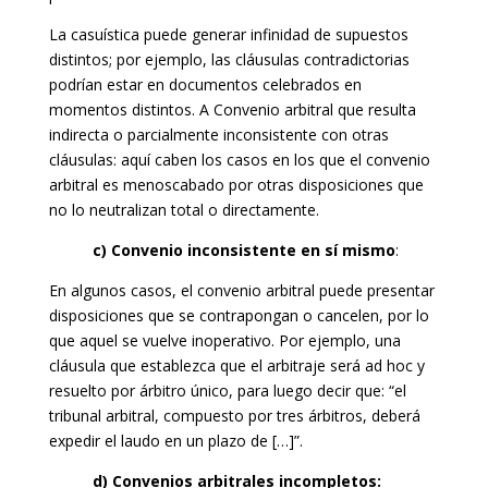
La casuística puede generar infinidad de supuestos
distintos; por ejemplo, las cláusulas contradictorias
podrían estar en documentos celebrados en
momentos distintos. A Convenio arbitral que resulta
indirecta o parcialmente inconsistente con otras
cláusulas: aquí caben los casos en los que el convenio
arbitral es menoscabado por otras disposiciones que
no lo neutralizan total o directamente.
c) Convenio inconsistente en sí mismo
:
En algunos casos, el convenio arbitral puede presentar
disposiciones que se contrapongan o cancelen, por lo
que aquel se vuelve inoperativo. Por ejemplo, una
cláusula que establezca que el arbitraje será ad hoc y
resuelto por árbitro único, para luego decir que: “el
tribunal arbitral, compuesto por tres árbitros, deberá
expedir el laudo en un plazo de […]”.
d) Convenios arbitrales incompletos: