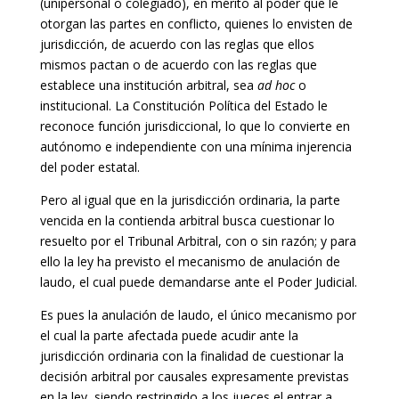
(unipersonal o colegiado), en mérito al poder que le
otorgan las partes en conflicto, quienes lo envisten de
jurisdicción, de acuerdo con las reglas que ellos
mismos pactan o de acuerdo con las reglas que
establece una institución arbitral, sea
ad hoc
o
institucional. La Constitución Política del Estado le
reconoce función jurisdiccional, lo que lo convierte en
autónomo e independiente con una mínima injerencia
del poder estatal.
Pero al igual que en la jurisdicción ordinaria, la parte
vencida en la contienda arbitral busca cuestionar lo
resuelto por el Tribunal Arbitral, con o sin razón; y para
ello la ley ha previsto el mecanismo de anulación de
laudo, el cual puede demandarse ante el Poder Judicial.
Es pues la anulación de laudo, el único mecanismo por
el cual la parte afectada puede acudir ante la
jurisdicción ordinaria con la finalidad de cuestionar la
decisión arbitral por causales expresamente previstas
en la ley, siendo restringido a los jueces el entrar a