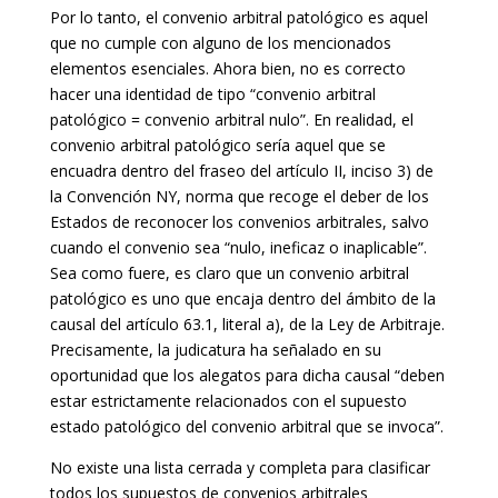
Por lo tanto, el convenio arbitral patológico es aquel
que no cumple con alguno de los mencionados
elementos esenciales. Ahora bien, no es correcto
hacer una identidad de tipo “convenio arbitral
patológico = convenio arbitral nulo”. En realidad, el
convenio arbitral patológico sería aquel que se
encuadra dentro del fraseo del artículo II, inciso 3) de
la Convención NY, norma que recoge el deber de los
Estados de reconocer los convenios arbitrales, salvo
cuando el convenio sea “nulo, ineficaz o inaplicable”.
Sea como fuere, es claro que un convenio arbitral
patológico es uno que encaja dentro del ámbito de la
causal del artículo 63.1, literal a), de la Ley de Arbitraje.
Precisamente, la judicatura ha señalado en su
oportunidad que los alegatos para dicha causal “deben
estar estrictamente relacionados con el supuesto
estado patológico del convenio arbitral que se invoca”.
No existe una lista cerrada y completa para clasificar
todos los supuestos de convenios arbitrales