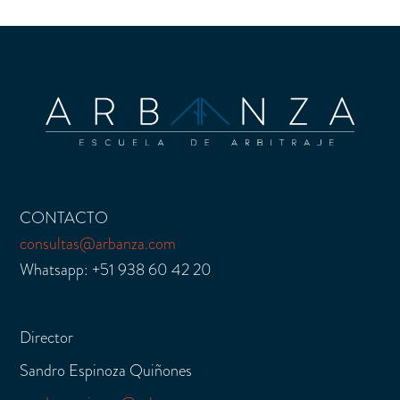
CONTACTO
consultas@arbanza.com
Whatsapp: +51 938 60 42 20
Director
Sandro Espinoza Quiñones