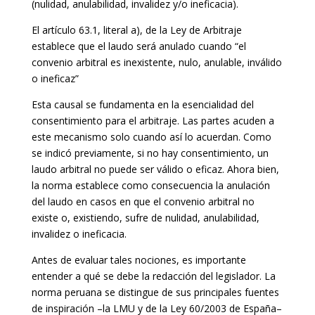
(nulidad, anulabilidad, invalidez y/o ineficacia).
El artículo 63.1, literal a), de la Ley de Arbitraje
establece que el laudo será anulado cuando “el
convenio arbitral es inexistente, nulo, anulable, inválido
o ineficaz”
Esta causal se fundamenta en la esencialidad del
consentimiento para el arbitraje. Las partes acuden a
este mecanismo solo cuando así lo acuerdan. Como
se indicó previamente, si no hay consentimiento, un
laudo arbitral no puede ser válido o eficaz. Ahora bien,
la norma establece como consecuencia la anulación
del laudo en casos en que el convenio arbitral no
existe o, existiendo, sufre de nulidad, anulabilidad,
invalidez o ineficacia.
Antes de evaluar tales nociones, es importante
entender a qué se debe la redacción del legislador. La
norma peruana se distingue de sus principales fuentes
de inspiración –la LMU y de la Ley 60/2003 de España–