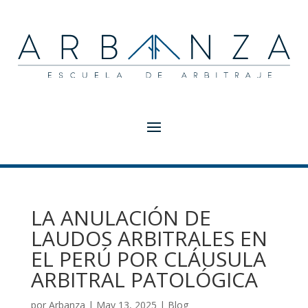
LA ANULACIÓN DE
LAUDOS ARBITRALES EN
EL PERÚ POR CLÁUSULA
ARBITRAL PATOLÓGICA
por
Arbanza
|
May 13, 2025
|
Blog