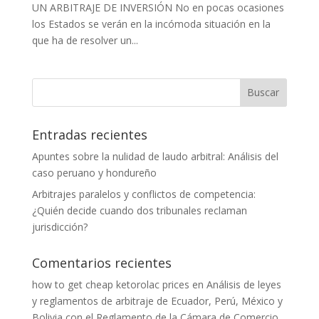
UN ARBITRAJE DE INVERSIÓN No en pocas ocasiones
los Estados se verán en la incómoda situación en la
que ha de resolver un...
Entradas recientes
Apuntes sobre la nulidad de laudo arbitral: Análisis del
caso peruano y hondureño
Arbitrajes paralelos y conflictos de competencia:
¿Quién decide cuando dos tribunales reclaman
jurisdicción?
Comentarios recientes
how to get cheap ketorolac prices
en
Análisis de leyes
y reglamentos de arbitraje de Ecuador, Perú, México y
Bolivia con el Reglamento de la Cámara de Comercio