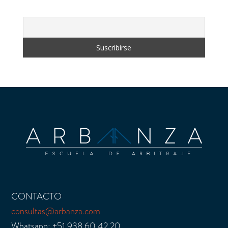
CONTACTO
consultas@arbanza.com
Whatsapp: +51 938 60 42 20