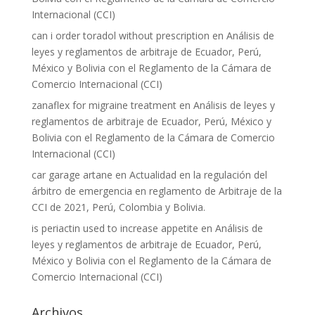
Internacional (CCI)
can i order toradol without prescription
en
Análisis de
leyes y reglamentos de arbitraje de Ecuador, Perú,
México y Bolivia con el Reglamento de la Cámara de
Comercio Internacional (CCI)
zanaflex for migraine treatment
en
Análisis de leyes y
reglamentos de arbitraje de Ecuador, Perú, México y
Bolivia con el Reglamento de la Cámara de Comercio
Internacional (CCI)
car garage artane
en
Actualidad en la regulación del
árbitro de emergencia en reglamento de Arbitraje de la
CCI de 2021, Perú, Colombia y Bolivia.
is periactin used to increase appetite
en
Análisis de
leyes y reglamentos de arbitraje de Ecuador, Perú,
México y Bolivia con el Reglamento de la Cámara de
Comercio Internacional (CCI)
Archivos