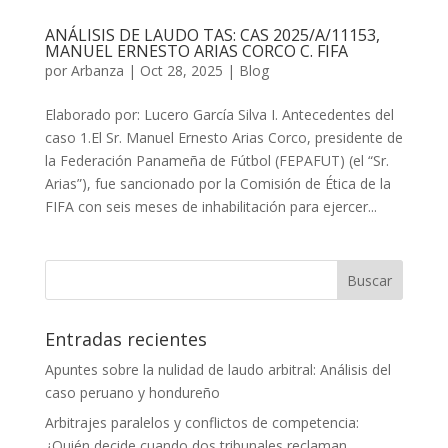
ANÁLISIS DE LAUDO TAS: CAS 2025/A/11153,
MANUEL ERNESTO ARIAS CORCO C. FIFA
por
Arbanza
|
Oct 28, 2025
|
Blog
Elaborado por: Lucero García Silva I. Antecedentes del
caso 1.El Sr. Manuel Ernesto Arias Corco, presidente de
la Federación Panameña de Fútbol (FEPAFUT) (el “Sr.
Arias”), fue sancionado por la Comisión de Ética de la
FIFA con seis meses de inhabilitación para ejercer...
Entradas recientes
Apuntes sobre la nulidad de laudo arbitral: Análisis del
caso peruano y hondureño
Arbitrajes paralelos y conflictos de competencia:
¿Quién decide cuando dos tribunales reclaman