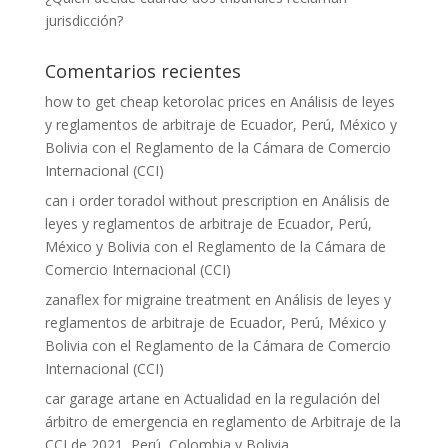
jurisdicción?
Comentarios recientes
how to get cheap ketorolac prices
en
Análisis de leyes
y reglamentos de arbitraje de Ecuador, Perú, México y
Bolivia con el Reglamento de la Cámara de Comercio
Internacional (CCI)
can i order toradol without prescription
en
Análisis de
leyes y reglamentos de arbitraje de Ecuador, Perú,
México y Bolivia con el Reglamento de la Cámara de
Comercio Internacional (CCI)
zanaflex for migraine treatment
en
Análisis de leyes y
reglamentos de arbitraje de Ecuador, Perú, México y
Bolivia con el Reglamento de la Cámara de Comercio
Internacional (CCI)
car garage artane
en
Actualidad en la regulación del
árbitro de emergencia en reglamento de Arbitraje de la
CCI de 2021, Perú, Colombia y Bolivia.