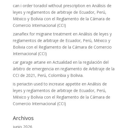
can i order toradol without prescription
en
Análisis de
leyes y reglamentos de arbitraje de Ecuador, Perú,
México y Bolivia con el Reglamento de la Cámara de
Comercio Internacional (CCI)
zanaflex for migraine treatment
en
Análisis de leyes y
reglamentos de arbitraje de Ecuador, Perú, México y
Bolivia con el Reglamento de la Cámara de Comercio
Internacional (CCI)
car garage artane
en
Actualidad en la regulación del
árbitro de emergencia en reglamento de Arbitraje de la
CCI de 2021, Perú, Colombia y Bolivia.
is periactin used to increase appetite
en
Análisis de
leyes y reglamentos de arbitraje de Ecuador, Perú,
México y Bolivia con el Reglamento de la Cámara de
Comercio Internacional (CCI)
Archivos
junio 2026