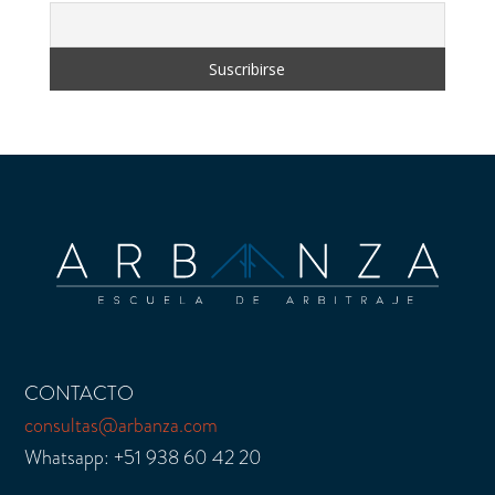
CONTACTO
consultas@arbanza.com
Whatsapp: +51 938 60 42 20