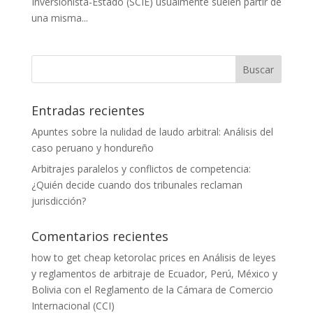
Inversionista-Estado (SCIE) usualmente suelen partir de
una misma...
Entradas recientes
Apuntes sobre la nulidad de laudo arbitral: Análisis del
caso peruano y hondureño
Arbitrajes paralelos y conflictos de competencia:
¿Quién decide cuando dos tribunales reclaman
jurisdicción?
Comentarios recientes
how to get cheap ketorolac prices
en
Análisis de leyes
y reglamentos de arbitraje de Ecuador, Perú, México y
Bolivia con el Reglamento de la Cámara de Comercio
Internacional (CCI)