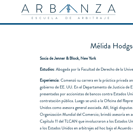
Mélida Hodg
Socia de Jenner & Block, New York
Estudios
: Abogada por la Facultad de Derecho de la Univ
Experiencia
: Comenzó su carrera en la práctica privada ant
gobierno de EE. UU. En el Departamento de Justicia de 
presentadas por accionistas de bancos contra Estados Uni
contratación pública. Luego se unió a la Oficina del Rep
Unidos como asesora general asociada. Allí, litigó disputas
Organización Mundial del Comercio; brindó asesoría en arb
Capítulo 11 del TLCAN que involucraron a los Estados U
a los Estados Unidos en arbitrajes ad hoc bajo el Acuerd