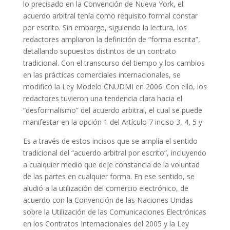
lo precisado en la Convención de Nueva York, el
acuerdo arbitral tenía como requisito formal constar
por escrito. Sin embargo, siguiendo la lectura, los
redactores ampliaron la definición de “forma escrita”,
detallando supuestos distintos de un contrato
tradicional. Con el transcurso del tiempo y los cambios
en las prácticas comerciales internacionales, se
modificó la Ley Modelo CNUDMI en 2006. Con ello, los
redactores tuvieron una tendencia clara hacia el
“desformalismo” del acuerdo arbitral, el cual se puede
manifestar en la opción 1 del Artículo 7 inciso 3, 4, 5 y
Es a través de estos incisos que se amplía el sentido
tradicional del “acuerdo arbitral por escrito”, incluyendo
a cualquier medio que deje constancia de la voluntad
de las partes en cualquier forma. En ese sentido, se
aludió a la utilización del comercio electrónico, de
acuerdo con la Convención de las Naciones Unidas
sobre la Utilización de las Comunicaciones Electrónicas
en los Contratos Internacionales del 2005 y la Ley