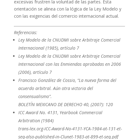
excesivas frustren la voluntad de las partes. Esta
orientación se alinea con la lógica de la Ley Modelo y
con las exigencias del comercio internacional actual.
Referencias:
Ley Modelo de la CNUDMI sobre Arbitraje Comercial
Internacional (1985), artículo 7
Ley Modelo de la CNUDMI sobre Arbitraje Comercial
Internacional con las Enmiendas aprobadas en 2006
(2006), artículo 7
Francisco González de Cossio, “La nueva forma del
acuerdo arbitral. Aún otra victoria del
consensualismo”.
BOLETÍN MEXICANO DE DERECHO 40, (2007): 120
ICC Award No. 4131, Yearbook Commercial
Arbitration (1984)
trans-lex.org-ICC-Award-No-4131-YCA-1984-at-131-et-
seq-also-published-in-Clunet-1983-at-899-et-seq.pdf