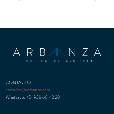
CONTACTO
consultas@arbanza.com
Whatsapp: +51 938 60 42 20