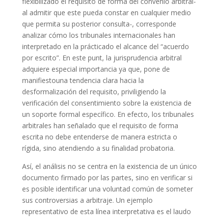
flexibilizado el requisito de forma del convenio arbitral-
al admitir que este pueda constar en cualquier medio
que permita su posterior consulta-, corresponde
analizar cómo los tribunales internacionales han
interpretado en la prácticado el alcance del “acuerdo
por escrito”. En este punt, la jurisprudencia arbitral
adquiere especial importancia ya que, pone de
manifiestouna tendencia clara hacia la
desformalización del requisito, priviligiendo la
verificación del consentimiento sobre la existencia de
un soporte formal específico. En efecto, los tribunales
arbitrales han señalado que el requisito de forma
escrita no debe entenderse de manera estricta o
rígida, sino atendiendo a su finalidad probatoria.
Así, el análisis no se centra en la existencia de un único
documento firmado por las partes, sino en verificar si
es posible identificar una voluntad común de someter
sus controversias a arbitraje. Un ejemplo
representativo de esta línea interpretativa es el laudo