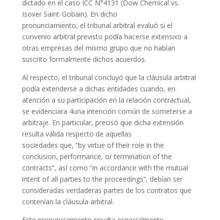
dictado en el caso ICC N°4131 (Dow Chemical vs.
Isover Saint-Gobain). En dicho
pronunciamiento, el tribunal arbitral evaluó si el
convenio arbitral previsto podía hacerse extensixo a
otras empresas del mismo grupo que no habían
suscrito formalmente dichos acuerdos.
Al respecto, el tribunal concluyó que la cláusula arbitral
podía extenderse a dichas entidades cuando, en
atención a su participación en la relación contractual,
se evidenciara 4una intención común de someterse a
arbitraje. En particular, precisó que dicha extensión
resulta válida respecto de aquellas
sociedades que, “by virtue of their role in the
conclusion, performance, or termination of the
contracts”, así como “in accordance with the mutual
intent of all parties to the proceedings”, debían ser
consideradas verdaderas partes de los contratos que
contenían la cláusula arbitral.
Este pronunciamiento resulta especialmente