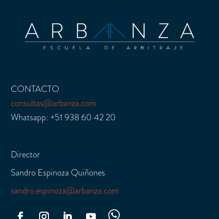
CONTACTO
consultas@arbanza.com
Whatsapp: +51 938 60 42 20
Director
Sandro Espinoza Quiñones
sandro.espinoza@arbanza.com