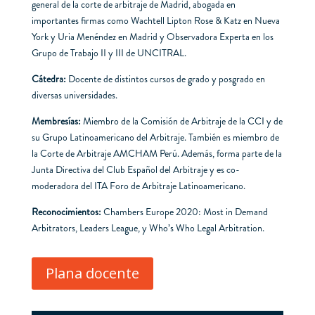
general de la corte de arbitraje de Madrid, abogada en
importantes firmas como Wachtell Lipton Rose & Katz en Nueva
York y Uria Menéndez en Madrid y Observadora Experta en los
Grupo de Trabajo II y III de UNCITRAL.
Cátedra:
Docente de distintos cursos de grado y posgrado en
diversas universidades.
Membresías:
Miembro de la Comisión de Arbitraje de la CCI y de
su Grupo Latinoamericano del Arbitraje. También es miembro de
la Corte de Arbitraje AMCHAM Perú. Además, forma parte de la
Junta Directiva del Club Español del Arbitraje y es co-
moderadora del ITA Foro de Arbitraje Latinoamericano.
Reconocimientos:
Chambers Europe 2020: Most in Demand
Arbitrators, Leaders League, y Who’s Who Legal Arbitration.
Plana docente