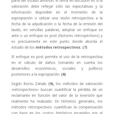
parte del Estado anfitrión. El tema en discusión es si la
valoración debe reflejar sólo las expectativas y la
información disponible en el momento de la
expropiación o utilizar una visión retrospectiva a la
fecha de la adjudicación o la fecha de la emisión del
laudo, en sencillas palabras, adoptar un enfoque ex
ante o un enfoque ex post (factores retrospectivos) y
es precisamente en este punto donde aborda el
estudio de los
métodos retrospectivos. (7)
El enfoque ex post permite el uso de la retrospectiva
en el cálculo de daños tomando en cuenta los
desarrollos económicos, sociales y políticos
posteriores a la expropiación.
(8)
Según Borzu Zahabi
(9),
los métodos de valoración
«retrospectivos» buscan cuantificar la pérdida de un
reclamante en función del valor de la inversión que
realmente ha realizado. En términos generales, los
métodos retrospectivos cuantifican la compensación
con base en los costos históricos incurridos por el