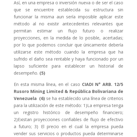
Así, en una empresa o inversión nueva o de ser el caso
que se encuentre establecida su estructura sin
funcionar la misma aun sería imposible aplicar este
método al no existir antecedentes relevantes que
permitan estimar un flujo futuro o realizar
proyecciones, en la medida de lo posible, acertadas;
por lo que podemos concluir que únicamente debería
utilizarse este método cuando la empresa que ha
sufrido el daño sea rentable y haya funcionado por un
lapso suficiente para establecer un historial de
desempeño.
(5)
En esta misma línea, en el caso
CIADI N° ARB. 12/5
Rusoro Mining Limited & República Bolivariana de
Venezuela
(6)
se ha establecido una línea de criterios
para la utilización de este método: 1)La empresa tenga
un registro histórico de desempeño financiero;
2)Existan proyecciones confiables de flujo de efectivo
a futuro; 3) El precio en el cual la empresa pueda
vender sus servicios o productos pueda determinarse