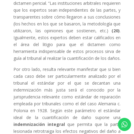
dictamen pericial. “Las instituciones arbitrales requieren
que los expertos sean independientes de las partes, y
transparentes sobre cómo llegaron a sus conclusiones
(los hechos en los que se basaron, la metodología que
utilizaron, las opiniones que sostienen, etc.)
(20)
.
Igualmente, estos expertos deben estar calificados en
el área del litigio para que el dictamen como
herramienta indispensable de estos procesos sirva de
guía al tribunal al realizar la cuantificación de los daños.
Por otro lado, resulta relevante manifestar que si bien
cada caso debe ser particularmente analizado por el
tribunal el estándar por el que se decantan una
indemnización más justa será el conocido por la
jurisprudencia relevante como estándar de reparación
empleada por tribunales como el del caso Alemania c.
Polonia en 1928. Según este parámetro el estándar
ideal de la cuantificación de daño supone una
indemnización integral
que permita que la parte
lesionada retrotraiga los efectos negativos del daño a