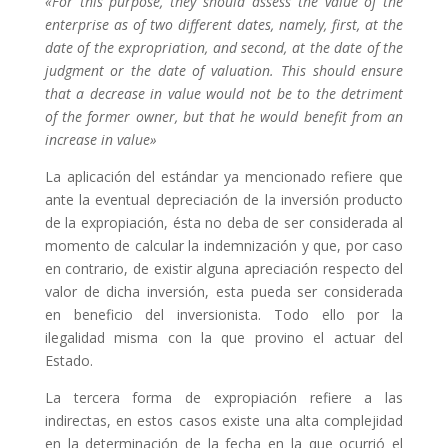
«For this purpose, they should assess the value of the
enterprise as of two different dates, namely, first, at the
date of the expropriation, and second, at the date of the
judgment or the date of valuation. This should ensure
that a decrease in value would not be to the detriment
of the former owner, but that he would benefit from an
increase in value»
La aplicación del estándar ya mencionado refiere que
ante la eventual depreciación de la inversión producto
de la expropiación, ésta no deba de ser considerada al
momento de calcular la indemnización y que, por caso
en contrario, de existir alguna apreciación respecto del
valor de dicha inversión, esta pueda ser considerada
en beneficio del inversionista. Todo ello por la
ilegalidad misma con la que provino el actuar del
Estado.
La tercera forma de expropiación refiere a las
indirectas, en estos casos existe una alta complejidad
en la determinación de la fecha en la que ocurrió el