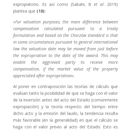
expropiatorio. Es así como (Sabahi, B
et al
: 2019)
plantea que
(18):
«For valuation purposes, the main difference between
compensation calculated pursuant to a treaty
formulation and based on the Chorzów standard is that
in some circumstances pursuant to general international
law the valuation date may be moved from just before
the expropriation to the date of the award. This may
enable the aggrieved party to receive more
compensation, if the market value of the property
appreciated after expropriation».
Al poner en contraposición las teorías de cálculo que
evalúan tanto la posibilidad de que se haga con el valor
de la inversión antes del acto del Estado (comúnmente
expropiación) y la teoría respecto del tiempo entre
dicho acto y la emisión del laudo, la tendencia resulta
más favorable (en la generalidad) en que el cálculo se
haga con el valor previo al acto del Estado. Esto es