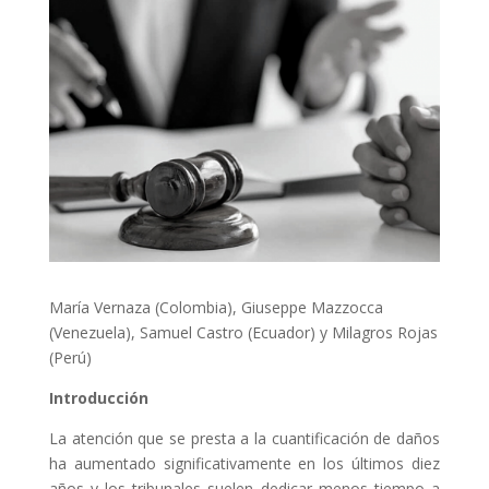
María Vernaza (Colombia), Giuseppe Mazzocca
(Venezuela), Samuel Castro (Ecuador) y Milagros Rojas
(Perú)
Introducción
La atención que se presta a la cuantificación de daños
ha aumentado significativamente en los últimos diez
años y los tribunales suelen dedicar menos tiempo a