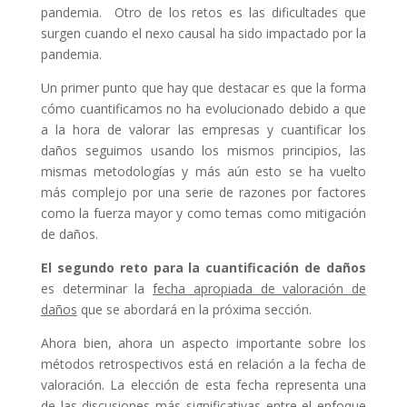
pandemia. Otro de los retos es las dificultades que
surgen cuando el nexo causal ha sido impactado por la
pandemia.
Un primer punto que hay que destacar es que la forma
cómo cuantificamos no ha evolucionado debido a que
a la hora de valorar las empresas y cuantificar los
daños seguimos usando los mismos principios, las
mismas metodologías y más aún esto se ha vuelto
más complejo por una serie de razones por factores
como la fuerza mayor y como temas como mitigación
de daños.
El segundo reto para la cuantificación de daños
es determinar la
fecha apropiada de valoración de
daños
que se abordará en la próxima sección.
Ahora bien, ahora un aspecto importante sobre los
métodos retrospectivos está en relación a la fecha de
valoración. La elección de esta fecha representa una
de las discusiones más significativas entre el enfoque