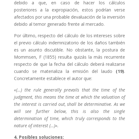
debido a que, en caso de hacer los cálculos
posteriores a la expropiación, estos podrían verse
afectados por una probable devaluación de la inversión
debido al temor generado frente al mercado.
Por último, respecto del cálculo de los intereses sobre
el previo cálculo indemnizatorio de los daños también
es un asunto discutible. No obstante, la postura de
Mommsen, F (1855) resulta quizás la más recurrente
respecto de que la fecha del cálculo deberá realizarse
cuando se materializa la emisión del laudo
(19)
.
Concretamente establece el autor que:
«(…) the rule generally prevails that the time of the
judgment, this means the time at which the valuation of
the interest is carried out, shall be determinative. As we
will see further below, this is also the single
determination of time, which truly corresponds to the
nature of interest (…)».
4. Posibles soluciones: