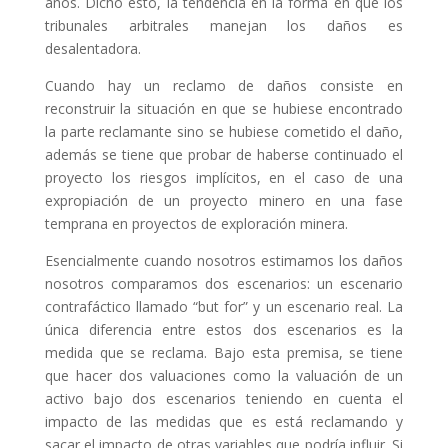
años. Dicho esto, la tendencia en la forma en que los
tribunales arbitrales manejan los daños es
desalentadora.
Cuando hay un reclamo de daños consiste en
reconstruir la situación en que se hubiese encontrado
la parte reclamante sino se hubiese cometido el daño,
además se tiene que probar de haberse continuado el
proyecto los riesgos implícitos, en el caso de una
expropiación de un proyecto minero en una fase
temprana en proyectos de exploración minera.
Esencialmente cuando nosotros estimamos los daños
nosotros comparamos dos escenarios: un escenario
contrafáctico llamado “but for” y un escenario real. La
única diferencia entre estos dos escenarios es la
medida que se reclama. Bajo esta premisa, se tiene
que hacer dos valuaciones como la valuación de un
activo bajo dos escenarios teniendo en cuenta el
impacto de las medidas que es está reclamando y
sacar el impacto de otras variables que podría influir. Si