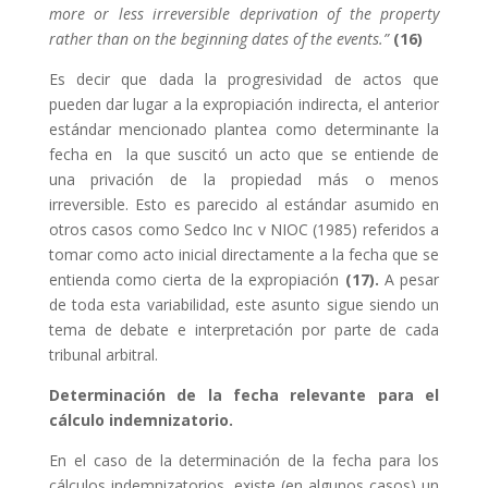
more or less irreversible deprivation of the property
rather than on the beginning dates of the events.”
(
16)
Es decir que dada la progresividad de actos que
pueden dar lugar a la expropiación indirecta, el anterior
estándar mencionado plantea como determinante la
fecha en la que suscitó un acto que se entiende de
una privación de la propiedad más o menos
irreversible. Esto es parecido al estándar asumido en
otros casos como Sedco Inc v NIOC (1985) referidos a
tomar como acto inicial directamente a la fecha que se
entienda como cierta de la expropiación
(17).
A pesar
de toda esta variabilidad, este asunto sigue siendo un
tema de debate e interpretación por parte de cada
tribunal arbitral.
Determinación de la fecha relevante para el
cálculo indemnizatorio.
En el caso de la determinación de la fecha para los
cálculos indemnizatorios, existe (en algunos casos) un