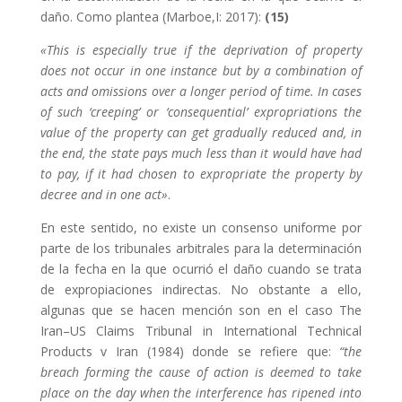
daño. Como plantea (Marboe,I: 2017):
(15)
«This is especially true if the deprivation of property
does not occur in one instance but by a combination of
acts and omissions over a longer period of time. In cases
of such ‘creeping’ or ‘consequential’ expropriations the
value of the property can get gradually reduced and, in
the end, the state pays much less than it would have had
to pay, if it had chosen to expropriate the property by
decree and in one act»
.
En este sentido, no existe un consenso uniforme por
parte de los tribunales arbitrales para la determinación
de la fecha en la que ocurrió el daño cuando se trata
de expropiaciones indirectas. No obstante a ello,
algunas que se hacen mención son en el caso The
Iran–US Claims Tribunal in International Technical
Products v Iran (1984) donde se refiere que:
“the
breach forming the cause of action is deemed to take
place on the day when the interference has ripened into