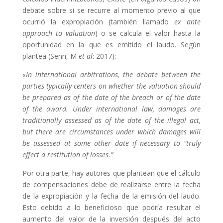
debate sobre si se recurre al momento previo al que
ocurrió la expropiación (también llamado
ex ante
approach to valuation
) o se calcula el valor hasta la
oportunidad en la que es emitido el laudo. Según
plantea (Senn, M
et al
: 2017):
«In international arbitrations, the debate between the
parties typically centers on whether the valuation should
be prepared as of the date of the breach or of the date
of the award. Under international law, damages are
traditionally assessed as of the date of the illegal act,
but there are circumstances under which damages will
be assessed at some other date if necessary to “truly
effect a restitution of losses.”
Por otra parte, hay autores que plantean que el cálculo
de compensaciones debe de realizarse entre la fecha
de la expropiación y la fecha de la emisión del laudo.
Esto debido a lo beneficioso que podría resultar el
aumento del valor de la inversión después del acto