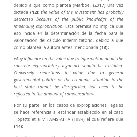
debido a que como plantea (Marboe, (2017) una vez
dictada
(12)
:
the value of the investment has probably
decreased because of the public knowledge of the
impending expropriation
. Esta premisa no implica que
eso incida en la determinación de la fecha para la
valorización del cálculo indemnizatorio, debido a que
como plantea la autora antes mencionada
(13):
«Any influence on the value due to information about the
concrete expropriatory legal act should be excluded.
Conversely, reductions in value due to general
governmental politics or the economic situation in the
host state cannot be disregarded, but need to be
reflected in the amount of compensation».
Por su parte, en los casos de expropiaciones ilegales
se hace referencia al estándar establecido en el caso
Tippetts et al v TAMS-AFFA (1984) el cual refiere que
(14)
: