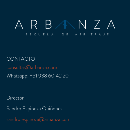
CONTACTO
consultas@arbanza.com
Whatsapp: +51 938 60 42 20
Director
Sandro Espinoza Quiñones
sandro.espinoza@arbanza.com