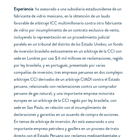
Experiencia
: ha asesorado a una subsidiaria estadounidense de un
fabricante de vidrio mexicano, en la obtención de un laudo
favorable de arbitraje ICC multimillonario contra otro fabricante
de vidrio por incumplimiento de un contrato exclusivo de venta,
incluyendo la representación en un procedimiento judicial
paralelo en un tribunal del distrito de los Estado Unidos; un fondo
de inversión brasileño exitosamente en un arbitraje de la CCI con
sede en Londres por casi $ 6 mil millones en reclamaciones, regido
por ley brasileña, y en portugués, presentado por varias
compañías de inversión; tres empresas peruanas en dos complejos
arbitrajes CCI derivados de un arbitraje CIADI contra el Estado
peruano, relacionado con reclamaciones contra un comprador
peruano de gas natural; y una importante empresa minorista
europea en un arbitraje de la CCI regido por ley brasileña, con
sede en Sao Paulo, en relación con el incumplimiento de
declaraciones y garantías en un acuerdo de compra de acciones.
En temas de arbitraje de inversión, Ari está asesorando a una
importante empresa petrolera y gasífera en un proceso de trato
directo con el Estado Peruano por reclamos medioambientales y