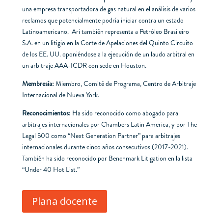
una empresa transportadora de gas natural en el análisis de varios
reclamos que potencialmente podría iniciar contra un estado
Latinoamericano. Ari también representa a Petróleo Brasileiro
S.A. en un litigio en la Corte de Apelaciones del Quinto Circuito
de los EE. UU. oponiéndose a la ejecución de un laudo arbitral en
un arbitraje AAA-ICDR con sede en Houston.
Membresía:
Miembro, Comité de Programa, Centro de Arbitraje
Internacional de Nueva York.
Reconocimientos:
Ha sido reconocido como abogado para
arbitrajes internacionales por Chambers Latin America, y por The
Legal 500 como “Next Generation Partner” para arbitrajes
internacionales durante cinco años consecutivos (2017-2021).
También ha sido reconocido por Benchmark Litigation en la lista
“Under 40 Hot List.”
Plana docente