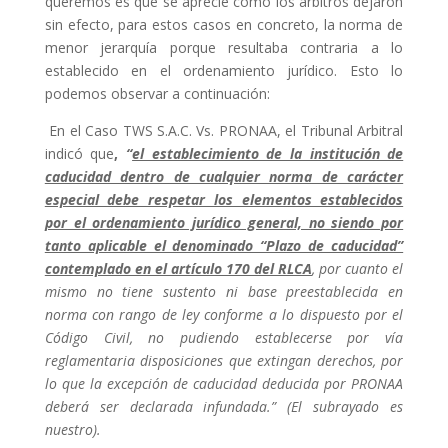
queremos es que se aprecie como los árbitros dejaron
sin efecto, para estos casos en concreto, la norma de
menor jerarquía porque resultaba contraria a lo
establecido en el ordenamiento jurídico. Esto lo
podemos observar a continuación:
En el Caso TWS S.A.C. Vs. PRONAA, el Tribunal Arbitral
indicó que
,
“
el establecimiento de la institución de
caducidad dentro de cualquier norma de carácter
especial debe respetar los elementos establecidos
por el ordenamiento jurídico general, no siendo por
tanto aplicable el denominado “Plazo de caducidad”
contemplado en el artículo 170 del RLCA
, por cuanto el
mismo no tiene sustento ni base preestablecida en
norma con rango de ley conforme a lo dispuesto por el
Código Civil, no pudiendo establecerse por vía
reglamentaria disposiciones que extingan derechos, por
lo que la excepción de caducidad deducida por PRONAA
deberá ser declarada infundada.” (El subrayado es
nuestro).