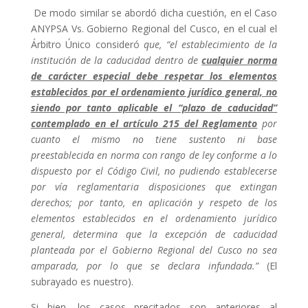
De modo similar se abordó dicha cuestión, en el Caso
ANYPSA Vs. Gobierno Regional del Cusco, en el cual el
Árbitro Único consideró
que, “el establecimiento de la
institución de la caducidad dentro de
cualquier norma
de carácter especial debe respetar los elementos
establecidos por el ordenamiento jurídico general, no
siendo por tanto aplicable el “plazo de caducidad”
contemplado en el artículo 215 del Reglamento
por
cuanto el mismo no tiene sustento ni base
preestablecida en norma con rango de ley conforme a lo
dispuesto por el Código Civil, no pudiendo establecerse
por vía reglamentaria disposiciones que extingan
derechos; por tanto, en aplicación y respeto de los
elementos establecidos en el ordenamiento jurídico
general, determina que la excepción de caducidad
planteada por el Gobierno Regional del Cusco no sea
amparada, por lo que se declara infundada.”
(El
subrayado es nuestro).
Si bien, los casos precitados son anteriores al