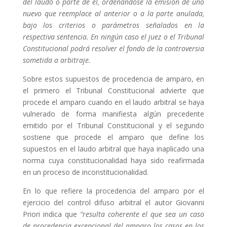
del laudo o parte de él, ordenándose la emisión de uno
nuevo que reemplace al anterior o a la parte anulada,
bajo los criterios o parámetros señalados en la
respectiva sentencia. En ningún caso el juez o el Tribunal
Constitucional podrá resolver el fondo de la controversia
sometida a arbitraje.
Sobre estos supuestos de procedencia de amparo, en
el primero el Tribunal Constitucional advierte que
procede el amparo cuando en el laudo arbitral se haya
vulnerado de forma manifiesta algún precedente
emitido por el Tribunal Constitucional y el segundo
sostiene que procede el amparo que define los
supuestos en el laudo arbitral que haya inaplicado una
norma cuya constitucionalidad haya sido reafirmada
en un proceso de inconstitucionalidad.
En lo que refiere la procedencia del amparo por el
ejercicio del control difuso arbitral el autor Giovanni
Priori indica que
“
resulta coherente el que sea un caso
de procedencia excepcional del amparo los casos en los