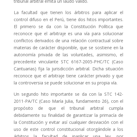
tribunal arbitral emita un laudo válido.
La facultad que tienen los árbitros para aplicar el
control difuso en el Perú, tiene dos hitos importantes.
El primero se da con la Constitución Política que
reconoce que el arbitraje es una vía para solucionar
conflictos derivados de una relación contractual sobre
materias de carácter disponible, que se sostiene en la
autonomía privada de las voluntades, asimismo, el
precedente vinculante STC 6167-2005-PHC/TC (Caso
Cantuarias) fija la jurisdicción arbitral. Dicha situación
reconoce que el arbitraje tiene carácter privado y que
la controversia se puede solucionar en su propia vía.
Un segundo hito importante se da con la STC 142-
2011-PA/TC (Caso María Julia, fundamento 26), con el
propósito de que el tribunal arbitral cumpla
debidamente su finalidad de garantizar la primacía de
la Constitución y evitar así cualquier desviación con el
uso de este control constitucional otorgándole a los
árbitros la facultad de inaplicar una ley, por