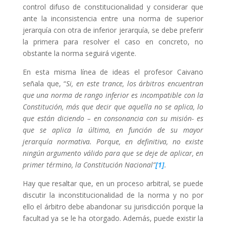
control difuso de constitucionalidad y considerar que
ante la inconsistencia entre una norma de superior
jerarquía con otra de inferior jerarquía, se debe preferir
la primera para resolver el caso en concreto, no
obstante la norma seguirá vigente.
En esta misma línea de ideas el profesor Caivano
señala que, “
Si, en este trance, los árbitros encuentran
que una norma de rango inferior es incompatible con la
Constitución, más que decir que aquella no se aplica, lo
que están diciendo – en consonancia con su misión- es
que se aplica la última, en función de su mayor
jerarquía normativa. Porque, en definitiva, no existe
ningún argumento válido para que se deje de aplicar, en
primer término, la Constitución Nacional”
[1]
.
Hay que resaltar que, en un proceso arbitral, se puede
discutir la inconstitucionalidad de la norma y no por
ello el árbitro debe abandonar su jurisdicción porque la
facultad ya se le ha otorgado. Además, puede existir la