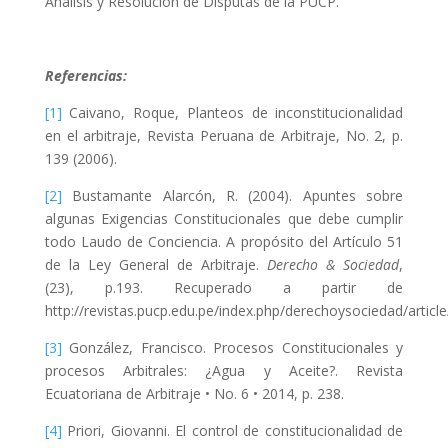
Análisis y Resolución de Disputas de la PUCP.
Referencias:
[1]
Caivano, Roque, Planteos de inconstitucionalidad
en el arbitraje, Revista Peruana de Arbitraje, No. 2, p.
139 (2006).
[2]
Bustamante Alarcón, R. (2004). Apuntes sobre
algunas Exigencias Constitucionales que debe cumplir
todo Laudo de Conciencia. A propósito del Artículo 51
de la Ley General de Arbitraje.
Derecho & Sociedad
,
(23), p.193. Recuperado a partir de
http://revistas.pucp.edu.pe/index.php/derechoysociedad/articl
[3]
González, Francisco. Procesos Constitucionales y
procesos Arbitrales: ¿Agua y Aceite?. Revista
Ecuatoriana de Arbitraje • No. 6 • 2014, p. 238.
[4]
Priori, Giovanni. El control de constitucionalidad de